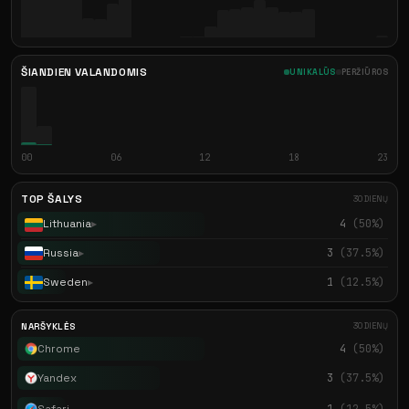
ŠIANDIEN VALANDOMIS
UNIKALŪS
PERŽIŪROS
00
06
12
18
23
TOP ŠALYS
30 DIENŲ
Lithuania
4
(50%)
▶
Russia
3
(37.5%)
▶
Sweden
1
(12.5%)
▶
NARŠYKLĖS
30 DIENŲ
Chrome
4
(50%)
Yandex
3
(37.5%)
Safari
1
(12.5%)