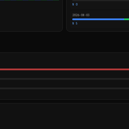
N 0
2026-08-03
N 5